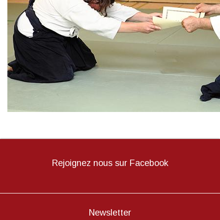
Rejoignez nous sur Facebook
Newsletter