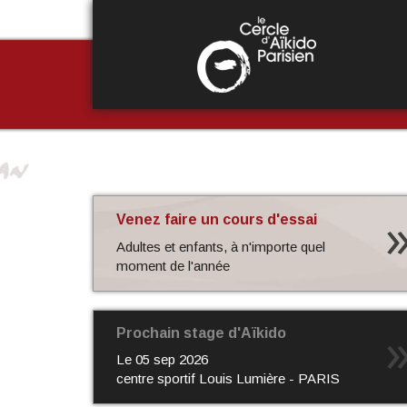
Aller
au
contenu
principal
Venez faire un cours d'essai
Adultes et enfants, à n'importe quel
moment de l'année
Prochain stage d'Aïkido
Le
05 sep 2026
centre sportif Louis Lumière - PARIS