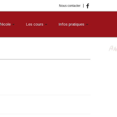
|
Nous contacter
 l'école
Les cours
Infos pratiques