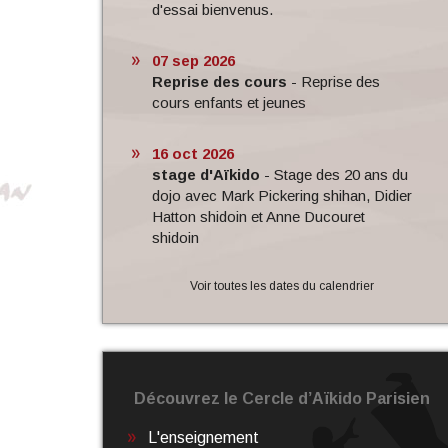
d'essai bienvenus.
07 sep 2026
Reprise des cours
-
Reprise des
cours enfants et jeunes
16 oct 2026
stage d'Aïkido
-
Stage des 20 ans du
dojo avec Mark Pickering shihan, Didier
Hatton shidoin et Anne Ducouret
shidoin
Voir toutes les dates du calendrier
Découvrez le Cercle d’Aïkido Parisien
L'enseignement