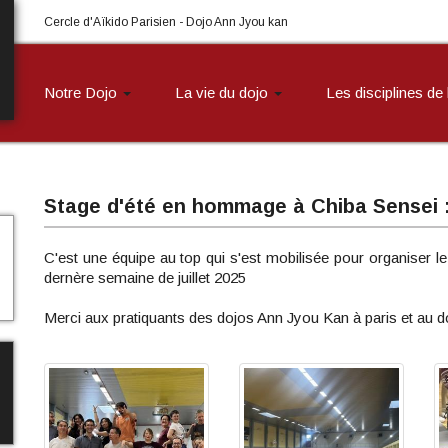
Cercle d'Aïkido Parisien - Dojo Ann Jyou kan
Notre Dojo
La vie du dojo
Les disciplines de
Stage d'été en hommage à Chiba Sensei : 
C'est une équipe au top qui s'est mobilisée pour organiser 
dernère semaine de juillet 2025
Merci aux pratiquants des dojos Ann Jyou Kan à paris et au d