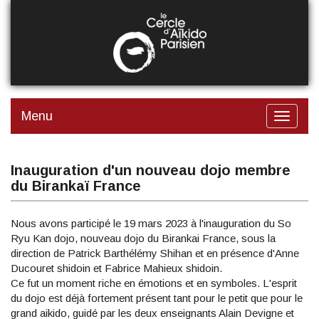
Aller
au
contenu
principal
Menu
Toggle
navigat
Inauguration d'un nouveau dojo membre
du Birankaï France
Nous avons participé le 19 mars 2023 à l'inauguration du So
Ryu Kan dojo, nouveau dojo du Birankai France, sous la
direction de Patrick Barthélémy Shihan et en présence d'Anne
Ducouret shidoin et Fabrice Mahieux shidoin.
Ce fut un moment riche en émotions et en symboles. L'esprit
du dojo est déjà fortement présent tant pour le petit que pour le
grand aikido, guidé par les deux enseignants Alain Devigne et