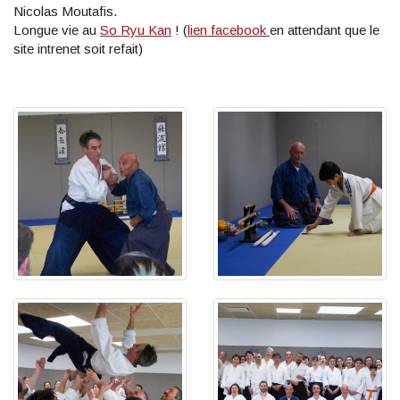
Nicolas Moutafis.
Longue vie au
So Ryu Kan
! (
lien facebook
en attendant que le
site intrenet soit refait)